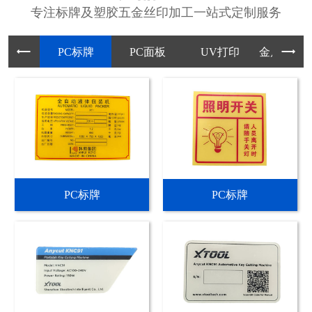
专注标牌及塑胶五金丝印加工一站式定制服务
PC标牌
PC面板
UV打印
金属标牌
PC标牌
PC标牌