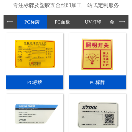
专注标牌及塑胶五金丝印加工一站式定制服务
PC标牌
PC面板
UV打印
金属标牌
PC标牌
PC标牌