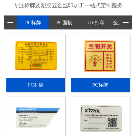
专注标牌及塑胶五金丝印加工一站式定制服务
PC标牌
PC面板
UV打印
金属标牌
PC标牌
PC标牌